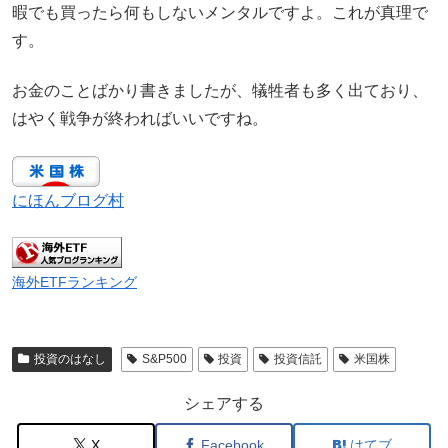
暇でも買ったら何もしないメンタルですよ。これが真理で
す。
お金のことばかり書きましたが、犠牲者も多く出ており、
はやく戦争が終わればいいですね。
にほんブログ村
海外ETFランキング
投資のはなし
S&P500
投資
投資信託
米国株
シェアする
X
Facebook
はてブ