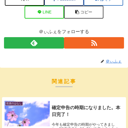
LINE
コピー
＠ぃふぇをフォローする
＠ぃふぇ
関連記事
投資のはなし
確定申告の時期になりました。本
日完了！
今年も確定申告の時期がやってきまし