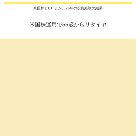
米国株とETFとか。25年の投資経験の結果
米国株運用で55歳からリタイヤ