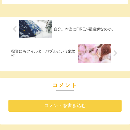
半分売りました。また、倍まで上がれば半
分売ります。今ある投資額は、許容額とい
う事です。...
自分。本当にFIREが最適解なのか。
投資にもフィルターバブルという危険
性
コメント
コメントを書き込む