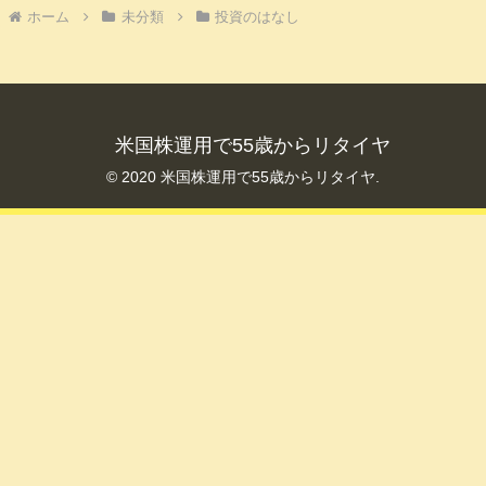
ホーム
未分類
投資のはなし
米国株運用で55歳からリタイヤ
© 2020 米国株運用で55歳からリタイヤ.