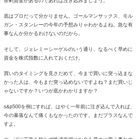
余剰資金があるのであれば注ぎ込みましょう。
底はプロだって分かりません。ゴールマンサックス、モル
ガン・スタンレーの今年の予想みりゃわかるよね。急な有
事なんか分かるわけないのだから。
そして、ジェレミーシーゲルのいう通り、なるべく早めに
資金を株式指数に入れておくだけ。
買いのタイミングを見さだめて、今まで買いに突っ込まな
かった人は、今もまだ突っ込めないですよね？まだ買いじ
ゃないですか？いつが底かわかりますか？
s&p500を例にすれば、はやく一年前に注ぎ込んで入れば、
今の暴落なんて痛くもなかったのです。まだプラスなんで
すよ。