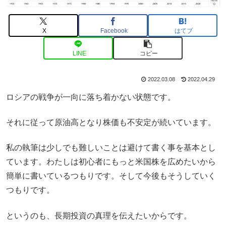
X
Facebook
はてブ
LINE
コピー
2022.03.08
2022.04.29
ロシアの戦争が一向に落ち着かない状態です。
それに従って原油高となり株価も不安定が続いています。
私の執筆は少しでも難しいことは避けて書く事を基本とし
ています。わたしは初心者にもっと米国株を広めたいから
簡単に書いているつもりです。そして今後もそうしていく
つもりです。
というのも、長期投資の真理を伝えたいからです。