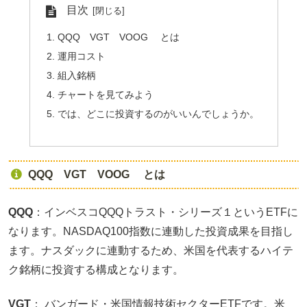
目次
QQQ VGT VOOG とは
運用コスト
組入銘柄
チャートを見てみよう
では、どこに投資するのがいいんでしょうか。
QQQ VGT VOOG とは
QQQ
：インベスコQQQトラスト・シリーズ１というETFに
なります。NASDAQ100指数に連動した投資成果を目指し
ます。ナスダックに連動するため、米国を代表するハイテ
ク銘柄に投資する構成となります。
VGT
： バンガード・米国情報技術セクターETFです。米