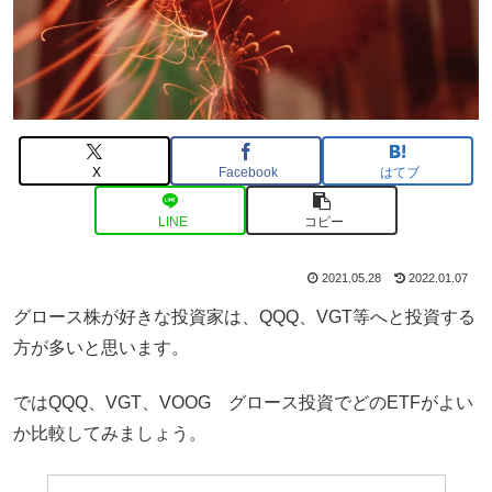
X
Facebook
はてブ
LINE
コピー
2021.05.28
2022.01.07
グロース株が好きな投資家は、QQQ、VGT等へと投資する
方が多いと思います。
ではQQQ、VGT、VOOG グロース投資でどのETFがよい
か比較してみましょう。