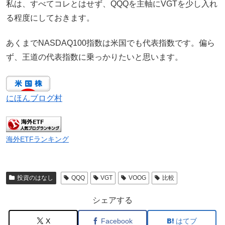
私は、すべてコレとはせず、QQQを主軸にVGTを少し入れ
る程度にしておきます。
あくまでNASDAQ100指数は米国でも代表指数です。偏ら
ず、王道の代表指数に乗っかりたいと思います。
にほんブログ村
海外ETFランキング
投資のはなし
QQQ
VGT
VOOG
比較
シェアする
X
Facebook
はてブ