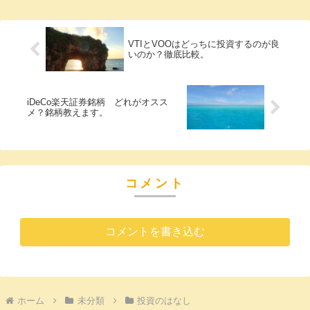
ら持っているイオンとソフトバンクです。
米国株の最...
VTIとVOOはどっちに投資するのが良
いのか？徹底比較。
iDeCo楽天証券銘柄 どれがオスス
メ？銘柄教えます。
コメント
コメントを書き込む
ホーム
未分類
投資のはなし