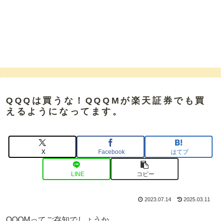
QQQは買うな！QQQMが楽天証券でも買
えるようになってます。
X
Facebook
はてブ
LINE
コピー
2023.07.14
2025.03.11
QQQMってご存知でしょうか。