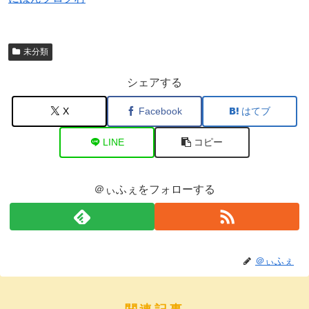
未分類
シェアする
X
Facebook
はてブ
LINE
コピー
＠ぃふぇをフォローする
＠ぃふぇ