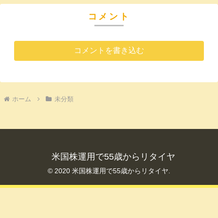
コメント
コメントを書き込む
ホーム
未分類
米国株運用で55歳からリタイヤ
© 2020 米国株運用で55歳からリタイヤ.