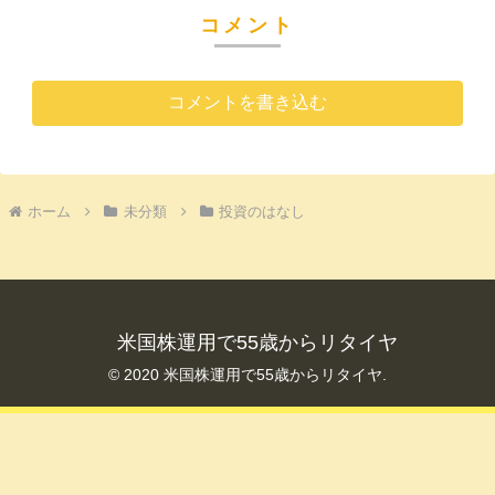
コメント
コメントを書き込む
ホーム
未分類
投資のはなし
米国株運用で55歳からリタイヤ
© 2020 米国株運用で55歳からリタイヤ.