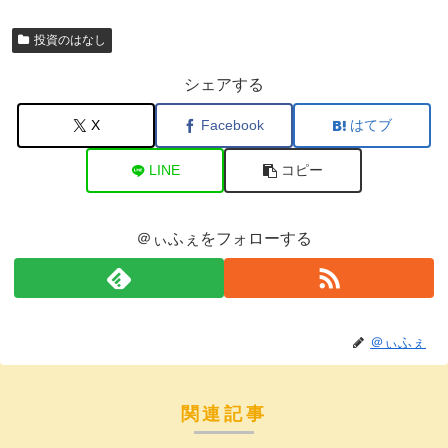
投資のはなし
シェアする
X
Facebook
はてブ
LINE
コピー
＠ぃふぇをフォローする
＠ぃふぇ
関連記事