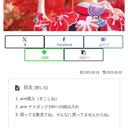
X
Facebook
はてブ
LINE
コピー
2023.09.19
2023.09.23
目次
arm購入（すこしね）
arm ナスダック100への組み入れ
買ってる数見てね。そんなに買ってませんからね。