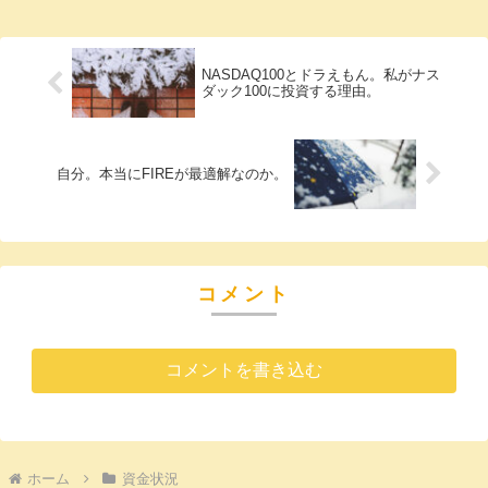
たん世間で悲観が出てくるようになってか
ら上昇してほ...
NASDAQ100とドラえもん。私がナス
ダック100に投資する理由。
自分。本当にFIREが最適解なのか。
コメント
コメントを書き込む
ホーム
資金状況