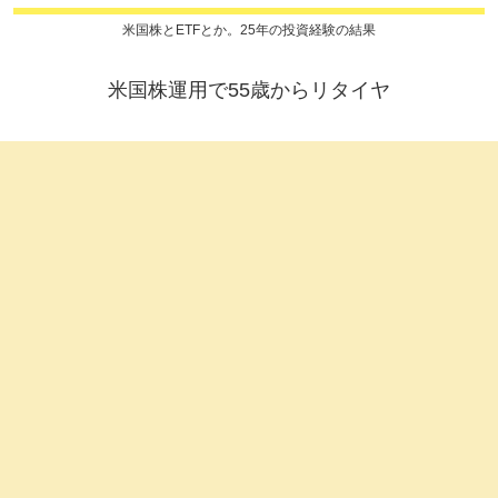
米国株とETFとか。25年の投資経験の結果
米国株運用で55歳からリタイヤ