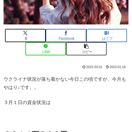
X
Facebook
はてブ
LINE
コピー
2022.03.01
2023.01.18
ウクライナ状況が落ち着かない今日この頃ですが、今月も
やはり↓です。。
３月１日の資金状況は