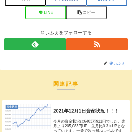
LINE
コピー
＠ぃふぇをフォローする
＠ぃふぇ
関連記事
資金状況
2021年12月1日資産状況！！！
今月の資金状況は6403万911円でした。先
月より205,083円UP 先月比0.3％UPとな
っています。一発で吹っ飛ぶレベルです