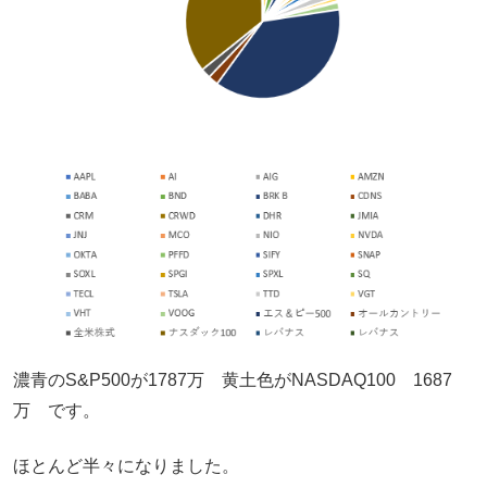
濃青のS&P500が1787万 黄土色がNASDAQ100 1687
万 です。
ほとんど半々になりました。