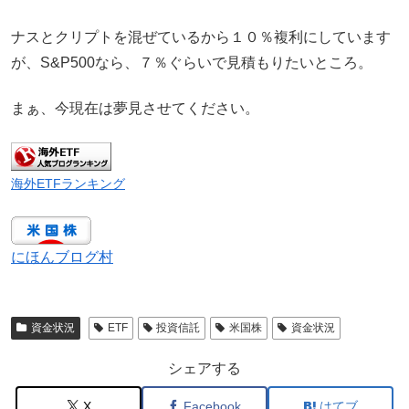
ナスとクリプトを混ぜているから１０％複利にしています
が、S&P500なら、７％ぐらいで見積もりたいところ。
まぁ、今現在は夢見させてください。
海外ETFランキング
にほんブログ村
資金状況
ETF
投資信託
米国株
資金状況
シェアする
X
Facebook
はてブ