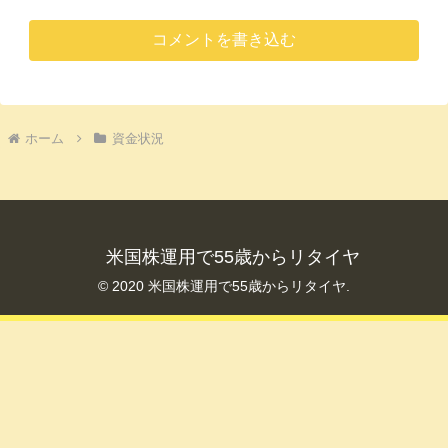
コメントを書き込む
ホーム
資金状況
米国株運用で55歳からリタイヤ
© 2020 米国株運用で55歳からリタイヤ.