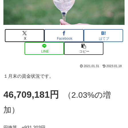
X
Facebook
はてブ
LINE
コピー
2021.01.31
2023.01.18
１月末の資金状況です。
46,709,181円
（2.03%の増
加）
円換算 +931,203円