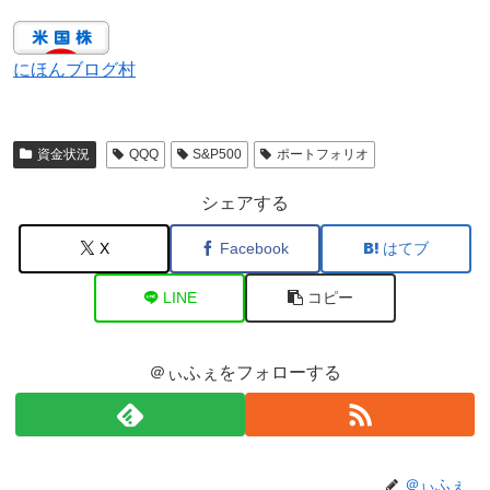
にほんブログ村
資金状況
QQQ
S&P500
ポートフォリオ
シェアする
X
Facebook
はてブ
LINE
コピー
＠ぃふぇをフォローする
＠ぃふぇ