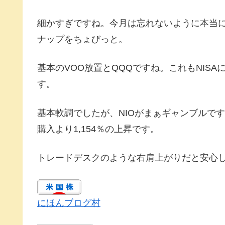
細かすぎですね。今月は忘れないように本当
ナップをちょびっと。
基本のVOO放置とQQQですね。これもNIS
す。
基本軟調でしたが、NIOがまぁギャンブルで
購入より1,154％の上昇です。
トレードデスクのような右肩上がりだと安心
にほんブログ村