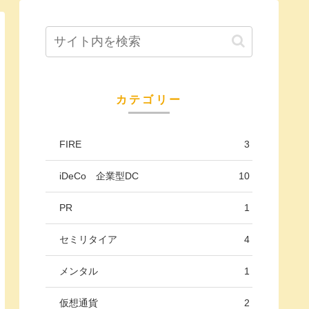
カテゴリー
FIRE
3
iDeCo 企業型DC
10
PR
1
セミリタイア
4
メンタル
1
仮想通貨
2