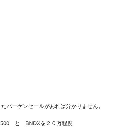
またバーゲンセールがあれば分かりません。
&P500 と BNDXを２０万程度