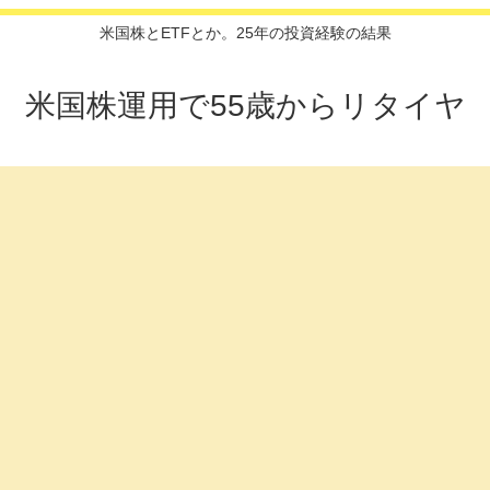
米国株とETFとか。25年の投資経験の結果
米国株運用で55歳からリタイヤ