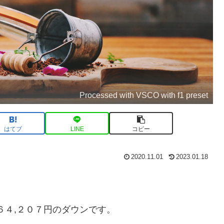
Processed with VSCO with f1 preset
はてブ
LINE
コピー
2020.11.01
2023.01.18
４,２０７円のダウンです。