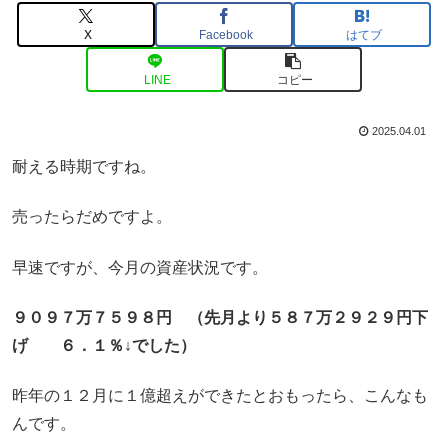
X
Facebook
はてブ
LINE
コピー
2025.04.01
耐える時期ですね。
売ったらだめですよ。
早速ですが、今月の資産状況です。
９０９７万７５９８円 （先月より５８７万２９２９円下
げ ６．１％↓でした）
昨年の１２月に１億超えができたとおもったら、こんなも
んです。