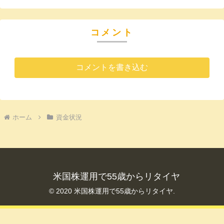
コメント
コメントを書き込む
ホーム
資金状況
米国株運用で55歳からリタイヤ
© 2020 米国株運用で55歳からリタイヤ.