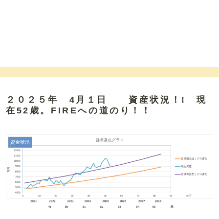
２０２５年 4月１日 資産状況！! 現
在52歳。FIREへの道のり！！
資金状況