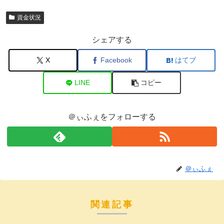
資金状況
シェアする
X
Facebook
はてブ
LINE
コピー
＠ぃふぇをフォローする
＠ぃふぇ
関連記事