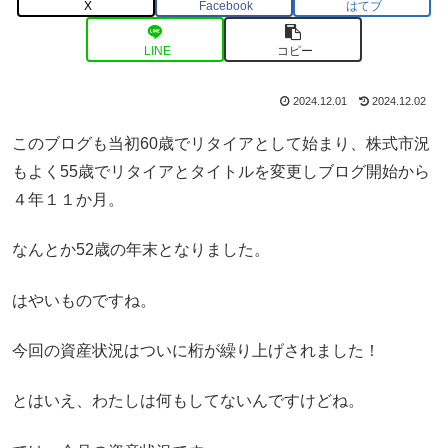
X
Facebook
はてブ
LINE
コピー
2024.12.01
2024.12.02
このブログも当初60歳でリタイアとして始まり、株式市況
もよく55歳でリタイアとタイトルを変更しブログ開始から
４年１１か月。
なんとか52歳の年末となりました。
はやいものですね。
今回の資産状況はついに桁が繰り上げされました！
とはいえ、わたしは何もしてないんですけどね。