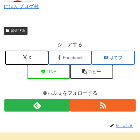
にほんブログ村
資金状況
シェアする
X
Facebook
はてブ
LINE
コピー
＠ぃふぇをフォローする
＠ぃふぇ