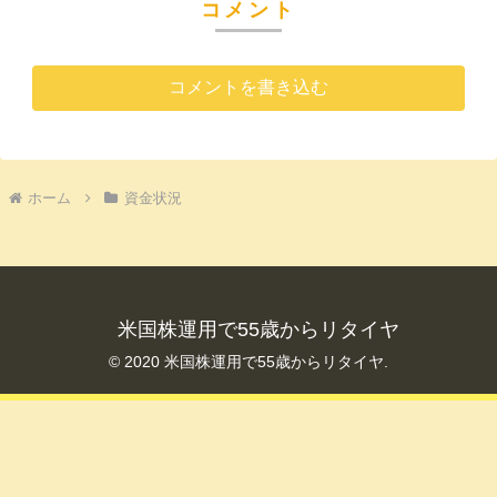
コメント
コメントを書き込む
ホーム
資金状況
米国株運用で55歳からリタイヤ
© 2020 米国株運用で55歳からリタイヤ.