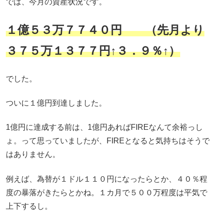
では、今月の資産状況です。
１億５３万７７４０円 （先月より
３７５万１３７７円↑３．９％↑）
でした。
ついに１億円到達しました。
1億円に達成する前は、1億円あればFIREなんて余裕っし
ょ。って思っていましたが、FIREとなると気持ちはそうで
はありません。
例えば、為替が１ドル１１０円になったらとか、４０％程
度の暴落がきたらとかね。１カ月で５００万程度は平気で
上下するし。