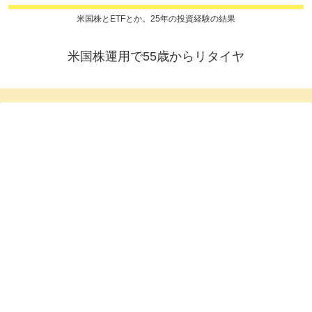
米国株とETFとか。25年の投資経験の結果
米国株運用で55歳からリタイヤ