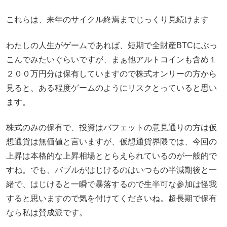
これらは、来年のサイクル終焉までじっくり見続けます
わたしの人生がゲームであれば、短期で全財産BTCにぶっ
こんでみたいぐらいですが、まぁ他アルトコインも含め１
２００万円分は保有していますので株式オンリーの方から
見ると、ある程度ゲームのようにリスクとっていると思い
ます。
株式のみの保有で、投資はバフェットの意見通りの方は仮
想通貨は無価値と言いますが、仮想通貨界隈では、今回の
上昇は本格的な上昇相場ととらえられているのが一般的で
すね。でも、バブルがはじけるのはいつもの半減期後と一
緒で、はじけると一瞬で暴落するので生半可な参加は怪我
すると思いますので気を付けてくださいね。超長期で保有
なら私は賛成派です。