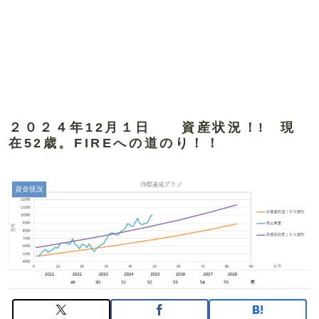
２０２４年12月１日 資産状況！! 現
在52歳。FIREへの道のり！！
資金状況