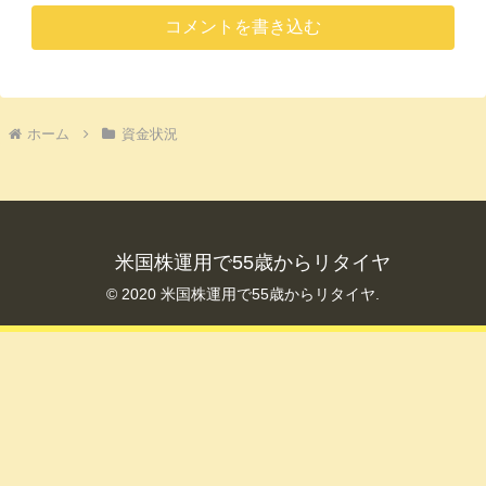
コメントを書き込む
ホーム
資金状況
米国株運用で55歳からリタイヤ
© 2020 米国株運用で55歳からリタイヤ.