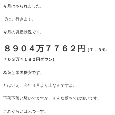
今月はやられました。
では、行きます。
今月の資産状況です。
８９０４万７７６２円
（７．３％↓
７０３万４１８０円ダウン）
為替と米国株安です。
とはいえ、今年４月より上なんですよ。
下落下落と騒いでますが、そんな落ちては無いです。
これぐらいはふつーす。