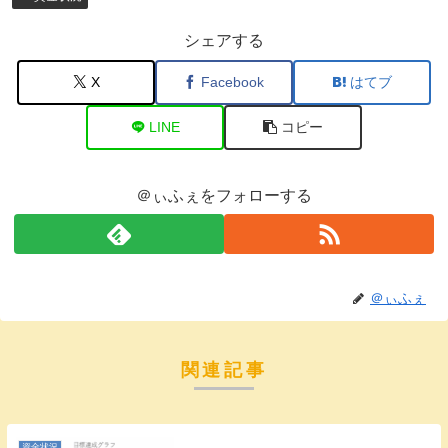
シェアする
X
Facebook
はてブ
LINE
コピー
＠ぃふぇをフォローする
＠ぃふぇ
関連記事
資金状況