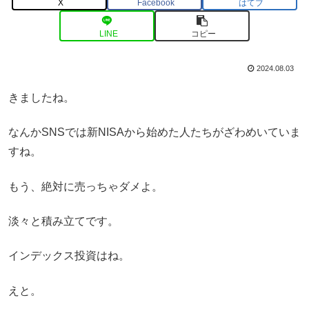
X
Facebook
はてブ
LINE
コピー
2024.08.03
きましたね。
なんかSNSでは新NISAから始めた人たちがざわめいていま
すね。
もう、絶対に売っちゃダメよ。
淡々と積み立てです。
インデックス投資はね。
えと。