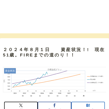
２０２４年８月１日 資産状況！! 現在
51歳。FIREまでの道のり！！
資金状況