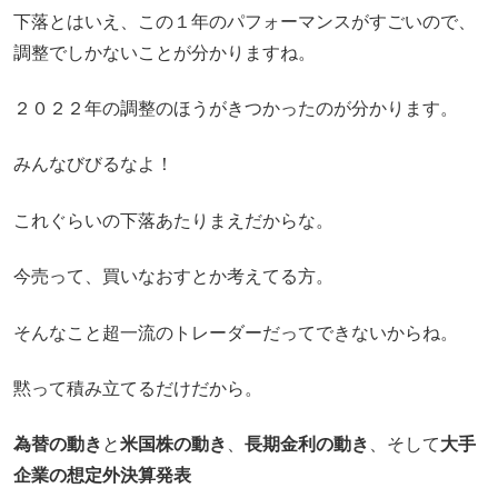
下落とはいえ、この１年のパフォーマンスがすごいので、
調整でしかないことが分かりますね。
２０２２年の調整のほうがきつかったのが分かります。
みんなびびるなよ！
これぐらいの下落あたりまえだからな。
今売って、買いなおすとか考えてる方。
そんなこと超一流のトレーダーだってできないからね。
黙って積み立てるだけだから。
為替の動き
と
米国株の動き
、
長期金利の動き
、そして
大手
企業の想定外決算発表