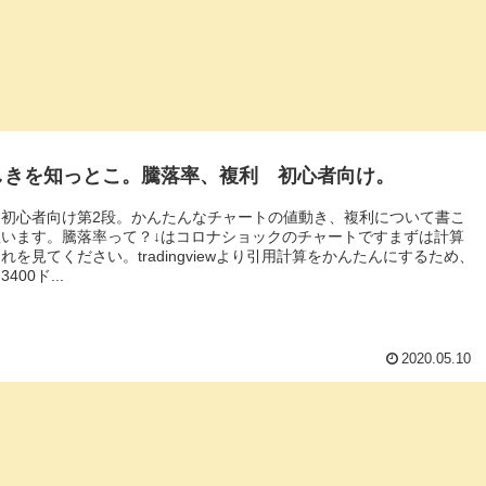
しきを知っとこ。騰落率、複利 初心者向け。
は初心者向け第2段。かんたんなチャートの値動き、複利について書こ
思います。騰落率って？↓はコロナショックのチャートですまずは計算
れを見てください。tradingviewより引用計算をかんたんにするため、
400ド...
2020.05.10