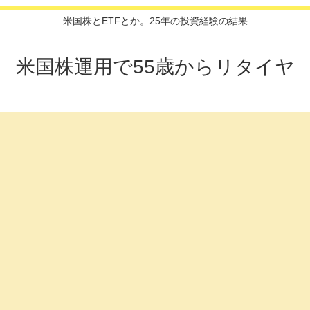
米国株とETFとか。25年の投資経験の結果
米国株運用で55歳からリタイヤ