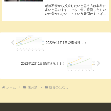
老後不安から投資したいと思う方は非常に
多いと思います。でも、何に投資したらい
いか分からない。っていう疑問がやっぱり
上がると思います。一般サラリーマンは何
に投資すればいいんでしょうか。今回は、
私の経験上の話も含め書いています。ひと
つづつ見てみ...
2022年11月1日資産状況！！
2022年12月1日資産状況！！！
ホーム
未分類
投資のはなし