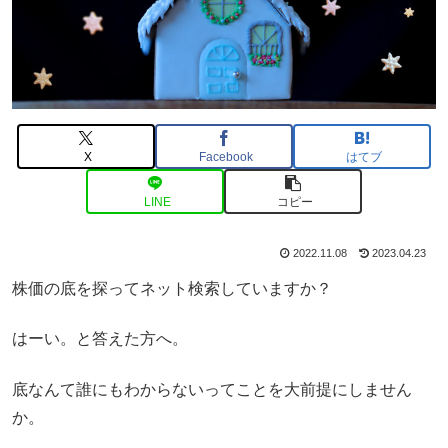
X
Facebook
はてブ
LINE
コピー
2022.11.08
2023.04.23
株価の底を探ってネット検索していますか？
はーい。と答えた方へ。
底なんて誰にもわからないってことを大前提にしません
か。