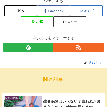
シェアする
X
Facebook
はてブ
LINE
コピー
＠ぃふぇをフォローする
＠ぃふぇ
関連記事
投資のはなし
生命保険はいらない？言われたま