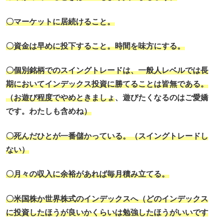
〇マーケットに居続けること。
〇資金は早めに投下すること。時間を味方にする。
〇個別銘柄でのスイングトレードは、一般人レベルでは長
期においてインデックス投資に勝てることは皆無である。
（お遊び程度でやめときましょ
、遊びたくなるのはご愛嬌
です。わたしも含めね
）
〇死んだひとが一番儲かっている。（スイングトレードし
ない）
〇月々の収入に余裕があれば毎月積み立てる。
〇米国株か世界株式のインデックスへ（どのインデックス
に投資したほうが良いかくらいは勉強したほうがいいです