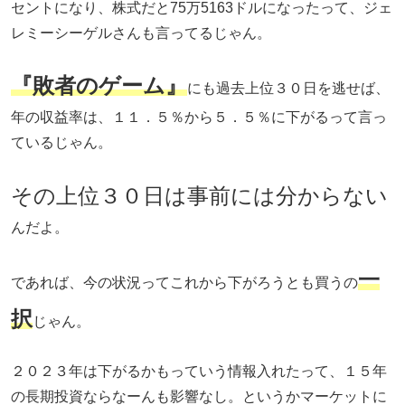
セントになり、株式だと75万5163ドルになったって、ジェ
レミーシーゲルさんも言ってるじゃん。
『敗者のゲーム』
にも過去上位３０日を逃せば、
年の収益率は、１１．５％から５．５％に下がるって言っ
ているじゃん。
その上位３０日は事前には分からない
んだよ。
一
であれば、今の状況ってこれから下がろうとも買うの
択
じゃん。
２０２３年は下がるかもっていう情報入れたって、１５年
の長期投資ならなーんも影響なし。というかマーケットに