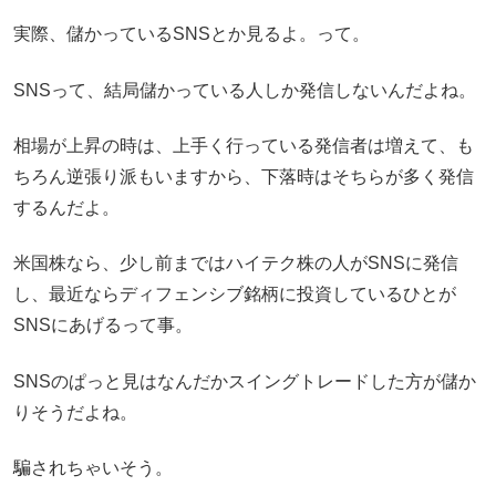
実際、儲かっているSNSとか見るよ。って。
SNSって、結局儲かっている人しか発信しないんだよね。
相場が上昇の時は、上手く行っている発信者は増えて、も
ちろん逆張り派もいますから、下落時はそちらが多く発信
するんだよ。
米国株なら、少し前まではハイテク株の人がSNSに発信
し、最近ならディフェンシブ銘柄に投資しているひとが
SNSにあげるって事。
SNSのぱっと見はなんだかスイングトレードした方が儲か
りそうだよね。
騙されちゃいそう。