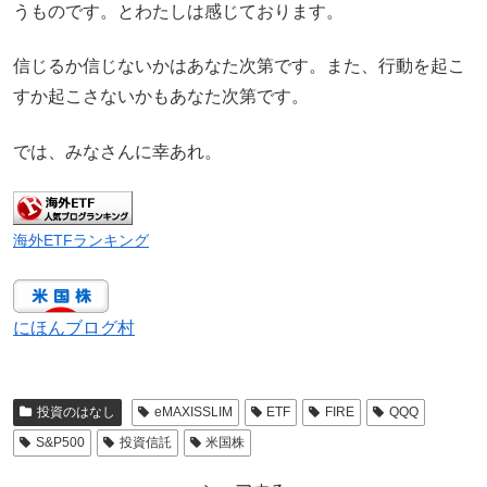
うものです。とわたしは感じております。
信じるか信じないかはあなた次第です。また、行動を起こ
すか起こさないかもあなた次第です。
では、みなさんに幸あれ。
海外ETFランキング
にほんブログ村
投資のはなし
eMAXISSLIM
ETF
FIRE
QQQ
S&P500
投資信託
米国株